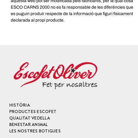
aquesta web pot ser modificada pels fabricants, per la qual cosa
ESCO CARNS 2000 no es fa responsable de les diferències que
es puguin produir respecte de la informació que figuri físicament
declarada al propi producte.
HISTÒRIA
PRODUCTES ESCOFET
QUALITAT VEDELLA
BENESTAR ANIMAL
LES NOSTRES BOTIGUES