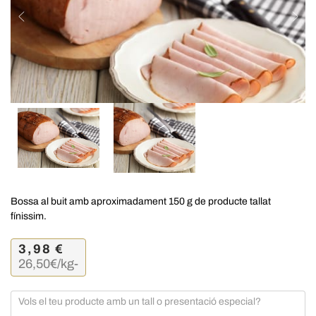
Bossa al buit amb aproximadament 150 g de producte tallat
fínissim.
3,98
€
26,50
€/kg
-