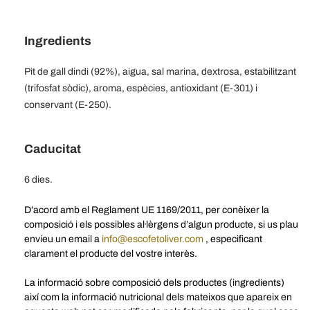
Ingredients
Pit de gall dindi (92%), aigua, sal marina, dextrosa, estabilitzant
(trifosfat sòdic), aroma, espècies, antioxidant (E-301) i
conservant (E-250).
Caducitat
6 dies.
D’acord amb el Reglament UE 1169/2011, per conèixer la
composició i els possibles al·lèrgens d’algun producte, si us plau
envieu un email a
info@escofetoliver.com
, especificant
clarament el producte del vostre interès.
La informació sobre composició dels productes (ingredients)
així com la informació nutricional dels mateixos que apareix en