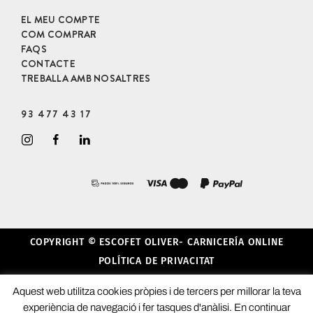
EL MEU COMPTE
COM COMPRAR
FAQS
CONTACTE
TREBALLA AMB NOSALTRES
93 477 43 17
COPYRIGHT © ESCOFET OLIVER- CARNICERÍA ONLINE
POLÍTICA DE PRIVACITAT
CONDICIONS GENERALS
Aquest web utilitza cookies pròpies i de tercers per millorar la teva
AVÍS LEGAL
experiència de navegació i fer tasques d'anàlisi. En continuar