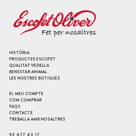
-
200
g
HISTÒRIA
PRODUCTES ESCOFET
QUALITAT VEDELLA
BENESTAR ANIMAL
LES NOSTRES BOTIGUES
EL MEU COMPTE
COM COMPRAR
FAQS
CONTACTE
TREBALLA AMB NOSALTRES
93 477 43 17