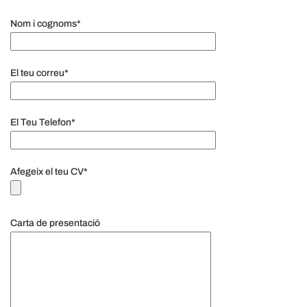
Nom i cognoms*
El teu correu*
El Teu Telefon*
Afegeix el teu CV*
Carta de presentació