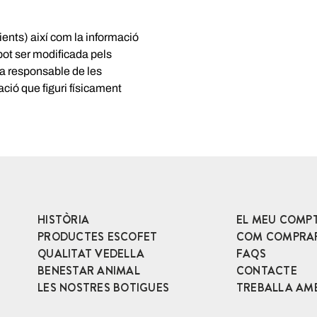
ents) així com la informació
pot ser modificada pels
a responsable de les
ció que figuri físicament
HISTÒRIA
EL MEU COMP
PRODUCTES ESCOFET
COM COMPRA
QUALITAT VEDELLA
FAQS
BENESTAR ANIMAL
CONTACTE
LES NOSTRES BOTIGUES
TREBALLA AM