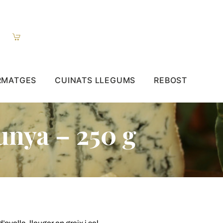
RMATGES
CUINATS LLEGUMS
REBOST
Cunya – 250 g