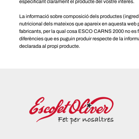
especificant clarament el producte del vostre interès.
La informació sobre composició dels productes (ingredi
nutricional dels mateixos que apareix en aquesta web 
fabricants, per la qual cosa ESCO CARNS 2000 no es f
diferències que es puguin produir respecte de la informa
declarada al propi producte.