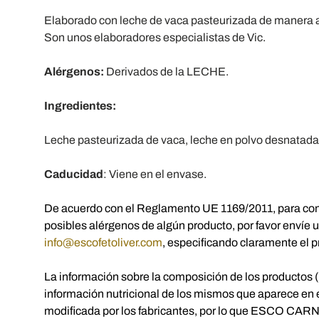
Elaborado con leche de vaca pasteurizada de manera a
Son unos elaboradores especialistas de Vic.
Alérgenos:
Derivados de la LECHE.
Ingredientes:
Leche pasteurizada de vaca, leche en polvo desnatada 
Caducidad
: Viene en el envase.
De acuerdo con el Reglamento UE 1169/2011, para con
posibles alérgenos de algún producto, por favor envíe u
info@escofetoliver.com
, especificando claramente el p
La información sobre la composición de los productos (
información nutricional de los mismos que aparece en 
modificada por los fabricantes, por lo que ESCO CAR