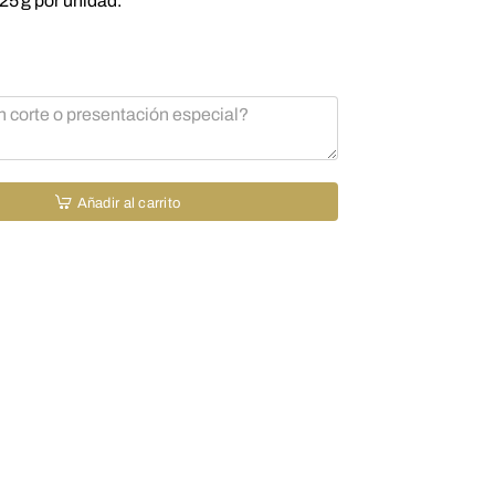
25 g por unidad.
Añadir al carrito