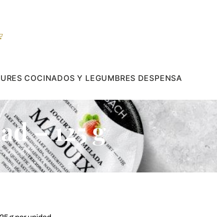
GURES
COCINADOS Y LEGUMBRES
DESPENSA
ad – 125 g