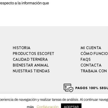
respecto a la información que
HISTORIA
MI CUENTA
PRODUCTOS ESCOFET
CÓMO FUNCI
CALIDAD TERNERA
FAQS
BIENESTAR ANIMAL
CONTACTA
NUESTRAS TIENDAS
TRABAJA CON
xperiencia de navegación y realizar tareas de análisis. Al continuar na
más
Configuración
ACEPTAR