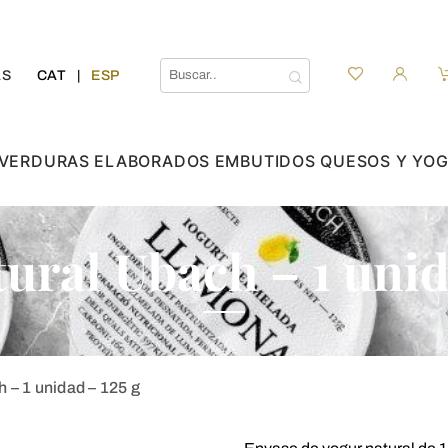
AS
CAT
ESP
 VERDURAS
ELABORADOS
EMBUTIDOS
QUESOS Y YO
ural Ubach – 1 unid
 – 1 unidad – 125 g