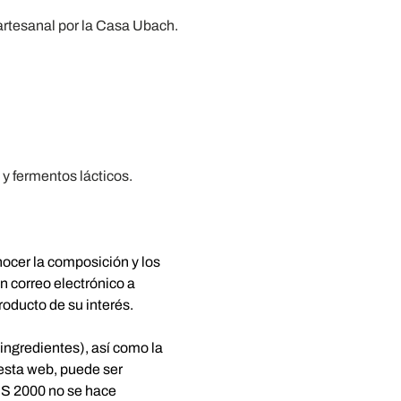
rtesanal por la Casa Ubach.
y fermentos lácticos.
ocer la composición y los
n correo electrónico a
roducto de su interés.
ingredientes), así como la
esta web, puede ser
NS 2000 no se hace