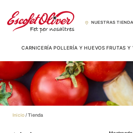
Skip
to
content
NUESTRAS TIEND
CARNICERÍA
POLLERÍA Y HUEVOS
FRUTAS Y
Inicio
/ Tienda