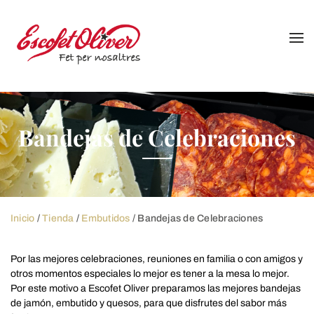
Skip
to
content
Bandejas de Celebraciones
Inicio
/
Tienda
/
Embutidos
/ Bandejas de Celebraciones
Por las mejores celebraciones, reuniones en familia o con amigos y
otros momentos especiales lo mejor es tener a la mesa lo mejor.
Por este motivo a Escofet Oliver preparamos las mejores bandejas
de jamón, embutido y quesos, para que disfrutes del sabor más