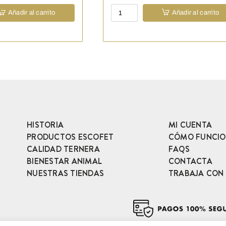
Pack
Añadir al carrito
Añadir al carrito
Barbacoa
USA
cantidad
HISTORIA
MI CUENTA
PRODUCTOS ESCOFET
CÓMO FUNCI
CALIDAD TERNERA
FAQS
BIENESTAR ANIMAL
CONTACTA
NUESTRAS TIENDAS
TRABAJA CON