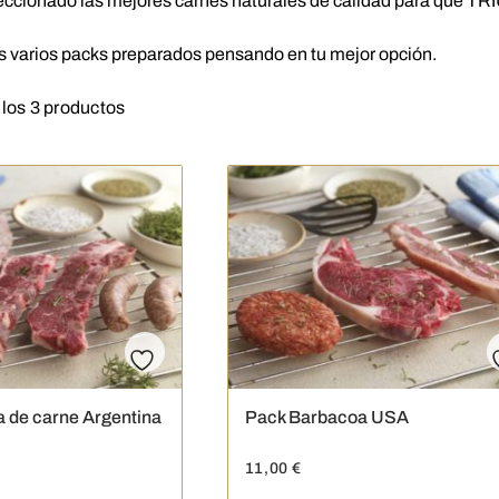
ccionado las mejores carnes naturales de calidad para que TR
s varios packs preparados pensando en tu mejor opción.
los 3 productos
 de carne Argentina
Pack Barbacoa USA
11,00
€