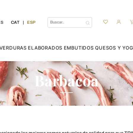
AS
CAT
ESP
 VERDURAS
ELABORADOS
EMBUTIDOS
QUESOS Y YO
Barbacoa